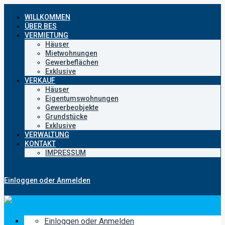
WILLKOMMEN
ÜBER BES
VERMIETUNG
Häuser
Mietwohnungen
Gewerbeflächen
Exklusive
VERKAUF
Häuser
Eigentumswohnungen
Gewerbeobjekte
Grundstücke
Exklusive
VERWALTUNG
KONTAKT
IMPRESSUM
Einloggen oder Anmelden
Einloggen oder Anmelden