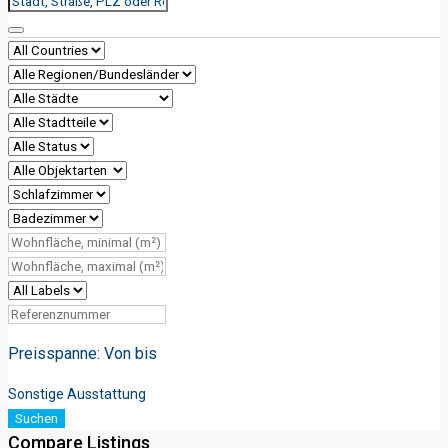
Preisspanne:
Von
bis
Sonstige Ausstattung
Suchen
Compare Listings