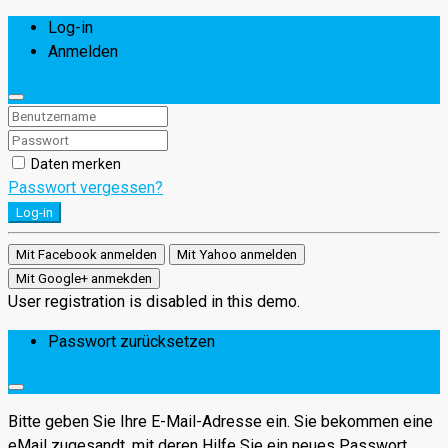
Log-in
Anmelden
Daten merken
Passwort vergessen?
Log-in
Mit Facebook anmelden
Mit Yahoo anmelden
Mit Google+ anmekden
User registration is disabled in this demo.
Passwort zurücksetzen
Bitte geben Sie Ihre E-Mail-Adresse ein. Sie bekommen eine
eMail zugesandt, mit deren Hilfe Sie ein neues Passwort