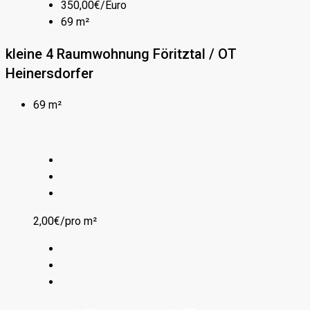
350,00€/Euro
69 m²
kleine 4 Raumwohnung Föritztal / OT
Heinersdorfer
69 m²
2,00€/pro m²