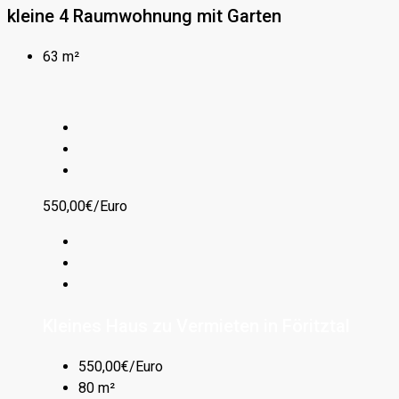
kleine 4 Raumwohnung mit Garten
63 m²
550,00€/Euro
Kleines Haus zu Vermieten in Föritztal
550,00€/Euro
80 m²