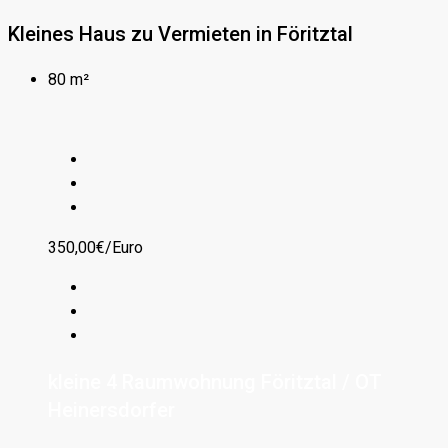
Kleines Haus zu Vermieten in Föritztal
80 m²
350,00€/Euro
kleine 4 Raumwohnung Föritztal / OT
Heinersdorfer