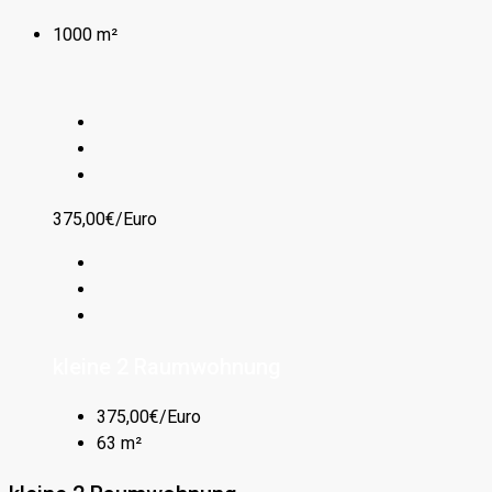
1000 m²
375,00€/Euro
kleine 2 Raumwohnung
375,00€/Euro
63 m²