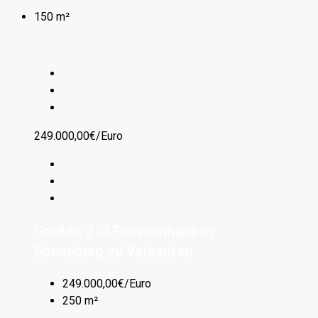
150 m²
249.000,00€/Euro
Großes 2 -3 Familienhaus in
Sonneberg zu Verkaufen
249.000,00€/Euro
250 m²