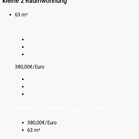
kleine 2 Raumwohnung
63 m²
380,00€/Euro
kleine 4 Raumwohnung mit Garten
380,00€/Euro
63 m²