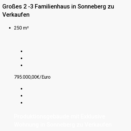
Großes 2 -3 Familienhaus in Sonneberg zu
Verkaufen
250 m²
795.000,00€/Euro
Produktionsgebäude mit Exklusive
Wohnung in Sonneberg zu Verkaufen