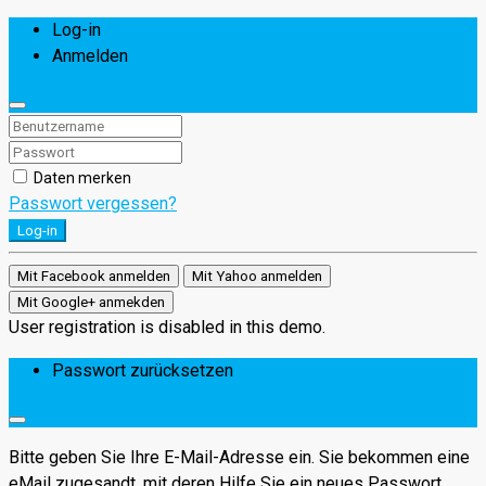
Log-in
Anmelden
Daten merken
Passwort vergessen?
Log-in
Mit Facebook anmelden
Mit Yahoo anmelden
Mit Google+ anmekden
User registration is disabled in this demo.
Passwort zurücksetzen
Bitte geben Sie Ihre E-Mail-Adresse ein. Sie bekommen eine
eMail zugesandt, mit deren Hilfe Sie ein neues Passwort