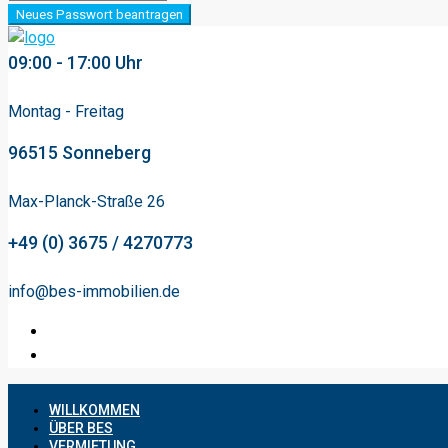
Neues Passwort beantragen
09:00 - 17:00 Uhr
Montag - Freitag
96515 Sonneberg
Max-Planck-Straße 26
+49 (0) 3675 / 4270773
info@bes-immobilien.de
WILLKOMMEN
ÜBER BES
VERMIETUNG