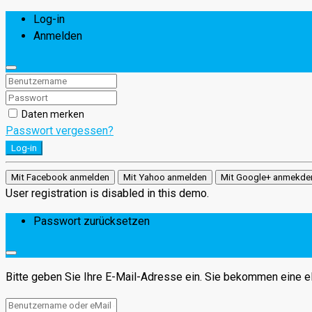
Log-in
Anmelden
Daten merken
Passwort vergessen?
Log-in
Mit Facebook anmelden
Mit Yahoo anmelden
Mit Google+ anmekde
User registration is disabled in this demo.
Passwort zurücksetzen
Bitte geben Sie Ihre E-Mail-Adresse ein. Sie bekommen eine eM