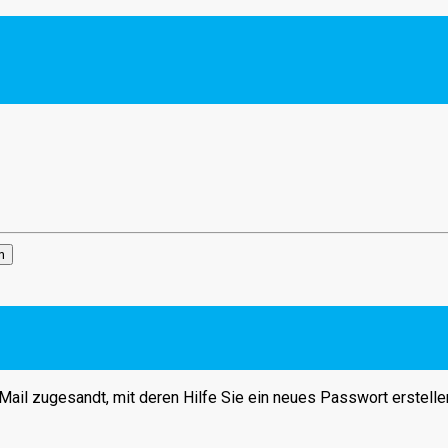
n
ail zugesandt, mit deren Hilfe Sie ein neues Passwort erstelle