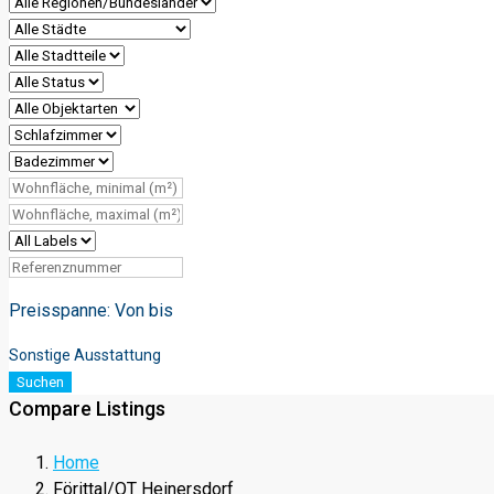
Preisspanne:
Von
bis
Sonstige Ausstattung
Suchen
Compare Listings
Home
Förittal/OT Heinersdorf