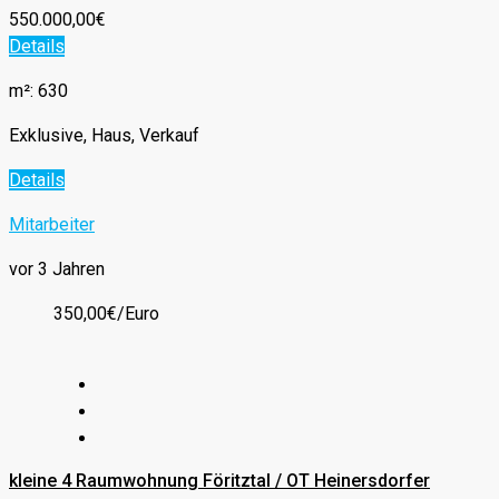
550.000,00€
Details
m²: 630
Exklusive, Haus, Verkauf
Details
Mitarbeiter
vor 3 Jahren
350,00€/Euro
kleine 4 Raumwohnung Föritztal / OT Heinersdorfer