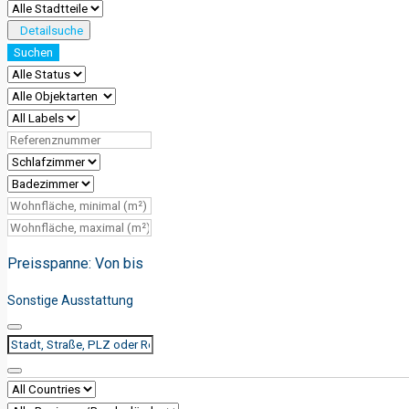
Detailsuche
Suchen
Preisspanne:
Von
bis
Sonstige Ausstattung